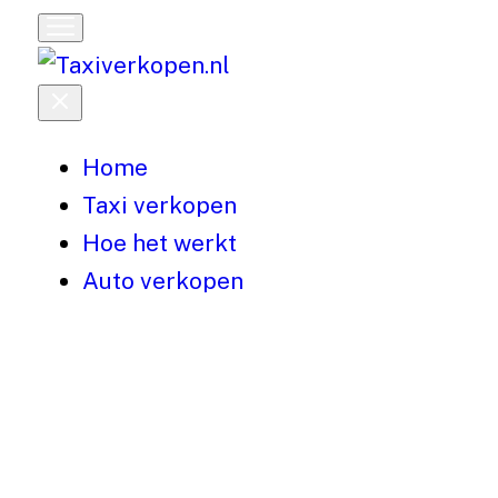
Wij z
Home
Taxi verkopen
Hoe het werkt
Auto verkopen